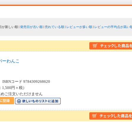
日が新しい順
発売日が古い順
売れている順
レビューが多い順
レビューの平均点が高い
パーわんこ
SBNコード 9784309268620
：1,500円＋税）
ためご注文いただけません