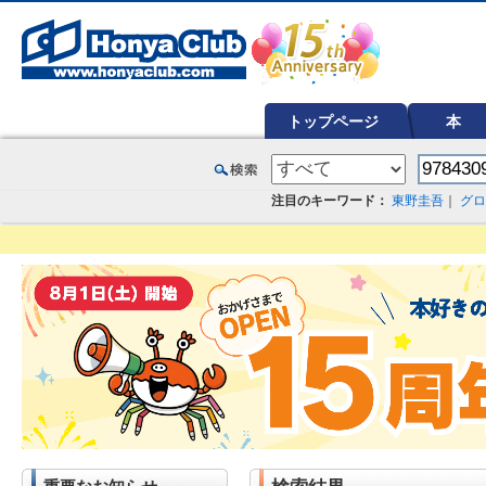
オンライン書店【ホンヤクラブ】はお好きな本屋での受け取りで送料無料！新刊予約・通販も。本（書籍）、雑誌、漫
トップページ
本
注目のキーワード：
東野圭吾
｜
グロ