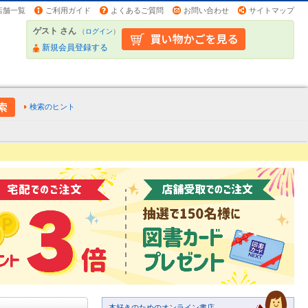
店舗一覧
ご利用ガイド
よくあるご質問
お問い合わせ
サイトマップ
ゲスト さん
（
ログイン
）
新規会員登録する
検索のヒント
本好きのためのオンライン書店