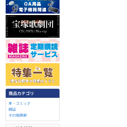
本・コミック
雑誌
その他商材