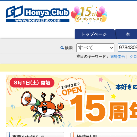
オンライン書店【ホンヤクラブ】はお好きな本屋での受け取りで送料無料！新刊予約・通販も。本（書籍）、雑誌、漫
トップページ
本
注目のキーワード：
東野圭吾
｜
グロ