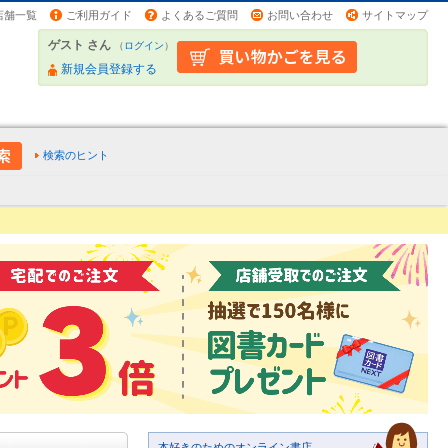
店舗一覧
ご利用ガイド
よくあるご質問
お問い合わせ
サイトマップ
ゲスト さん
（
ログイン
）
新規会員登録する
検索のヒント
本好きのためのオンライン書店