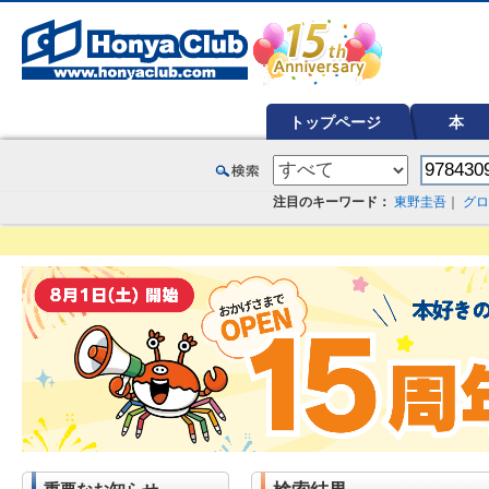
オンライン書店【ホンヤクラブ】はお好きな本屋での受け取りで送料無料！新刊予約・通販も。本（書籍）、雑誌、漫
トップページ
本
注目のキーワード：
東野圭吾
｜
グロ