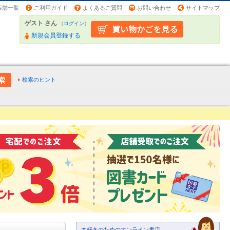
店舗一覧
ご利用ガイド
よくあるご質問
お問い合わせ
サイトマップ
ゲスト さん
（
ログイン
）
新規会員登録する
検索のヒント
本好きのためのオンライン書店