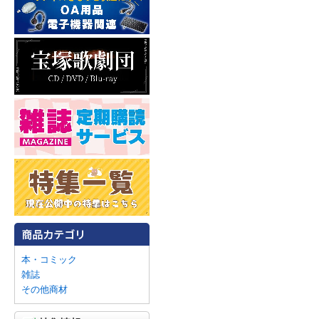
本・コミック
雑誌
その他商材