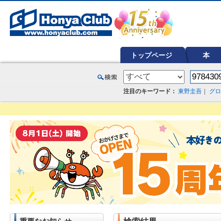
オンライン書店【ホンヤクラブ】はお好きな本屋での受け取りで送料無料！新刊予約・通販も。本（書籍）、雑誌、漫
トップページ
本
注目のキーワード：
東野圭吾
｜
グロ