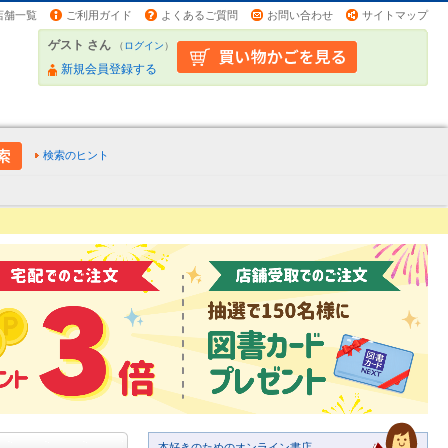
店舗一覧
ご利用ガイド
よくあるご質問
お問い合わせ
サイトマップ
ゲスト さん
（
ログイン
）
新規会員登録する
検索のヒント
本好きのためのオンライン書店