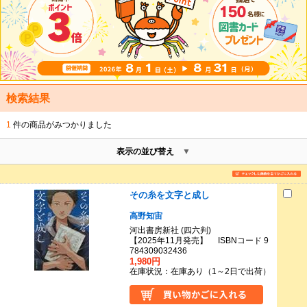
検索結果
1
件の商品がみつかりました
表示の並び替え
その糸を文字と成し
高野知宙
河出書房新社 (四六判)
【2025年11月発売】 ISBNコード 9
784309032436
1,980円
在庫状況：在庫あり（1～2日で出荷）