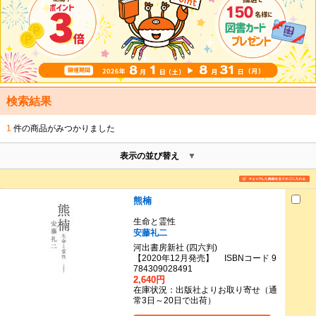
検索結果
1
件の商品がみつかりました
表示の並び替え
熊楠
生命と霊性
安藤礼二
河出書房新社 (四六判)
【2020年12月発売】 ISBNコード 9
784309028491
2,640円
在庫状況：出版社よりお取り寄せ（通
常3日～20日で出荷）