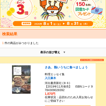
検索結果
1
件の商品がみつかりました
表示の並び替え
さあ、熱いうちに食べましょう
料理エッセイ集
入江麻木
河出書房新社 (Ｂ６)
【2019年11月発売】 ISBNコード 9
784309028392
1,870円
在庫状況：品切れのため入荷お知らせ
にご登録下さい