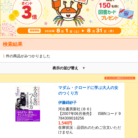
検索結果
1
件の商品がみつかりました
表示の並び替え
マダム・クロードに学ぶ大人の女
のつくり方
伊藤緋紗子
河出書房新社 (Ｂ６)
【2007年06月発売】 ISBNコード 9
784309018256
1,540円
在庫状況：品切れのためご注文いただ
けません