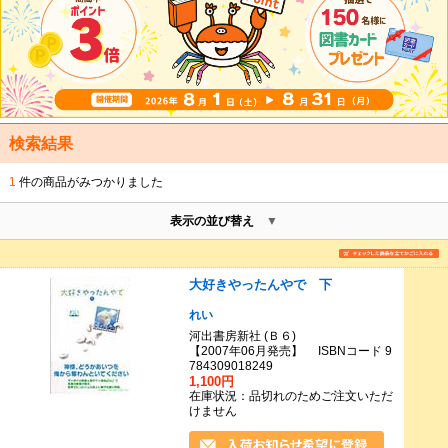
検索結果
1
件の商品がみつかりました
表示の並び替え
大好きやったんやで 下
れい
河出書房新社 (Ｂ６)
【2007年06月発売】 ISBNコード 9
784309018249
1,100円
在庫状況：品切れのためご注文いただ
けません