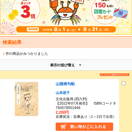
検索結果
1
件の商品がみつかりました
表示の並び替え
山猫画句帖
山本容子
文化出版局 (四六判)
【2022年07月発売】 ISBNコード 9
784579501946
2,200円
在庫状況：在庫あり（1～2日で出荷）