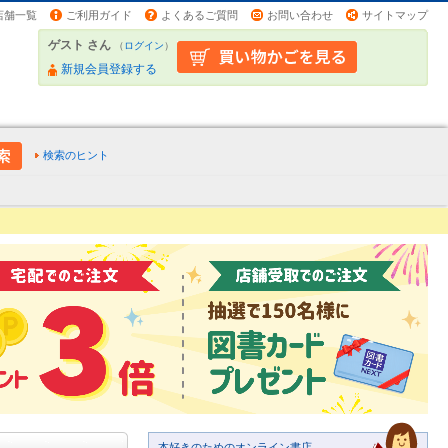
店舗一覧
ご利用ガイド
よくあるご質問
お問い合わせ
サイトマップ
ゲスト さん
（
ログイン
）
新規会員登録する
検索のヒント
本好きのためのオンライン書店