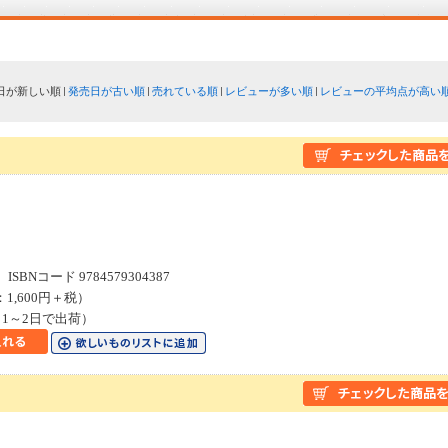
日が新しい順
発売日が古い順
売れている順
レビューが多い順
レビューの平均点が高い
SBNコード 9784579304387
：1,600円＋税）
1～2日で出荷）