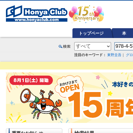
オンライン書店【ホンヤクラブ】はお好きな本屋での受け取りで送料無料！新刊予約・通販も。本（書籍）、雑誌、漫
トップページ
本
注目のキーワード：
東野圭吾
｜
グロ