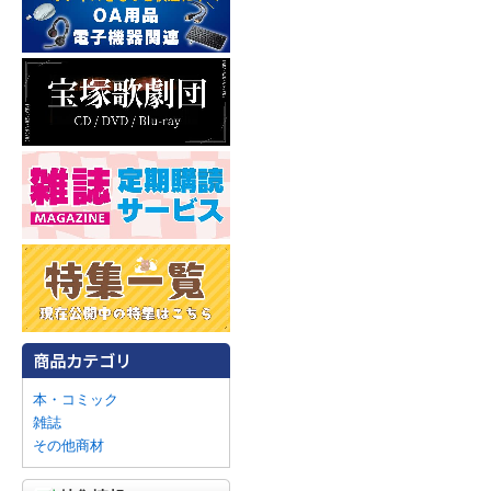
本・コミック
雑誌
その他商材