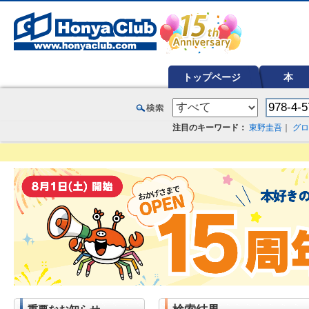
オンライン書店【ホンヤクラブ】はお好きな本屋での受け取りで送料無料！新刊予約・通販も。本（書籍）、雑誌、漫
トップページ
本
注目のキーワード：
東野圭吾
｜
グロ