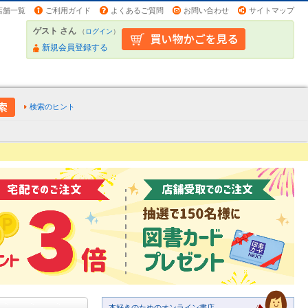
店舗一覧
ご利用ガイド
よくあるご質問
お問い合わせ
サイトマップ
ゲスト さん
（
ログイン
）
新規会員登録する
検索のヒント
本好きのためのオンライン書店