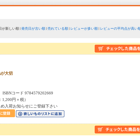
日が新しい順
発売日が古い順
売れている順
レビューが多い順
レビューの平均点が高い
ねが大切
SBNコード 9784579202669
：1,200円＋税）
ため入荷お知らせにご登録下さい