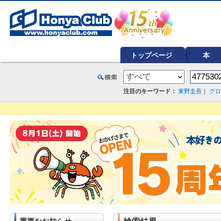
オンライン書店【ホンヤクラブ】はお好きな本屋での受け取りで送料無料！新刊予約・通販も。本（書籍）、雑誌、漫
トップページ
本
注目のキーワード：
東野圭吾
｜
グロ