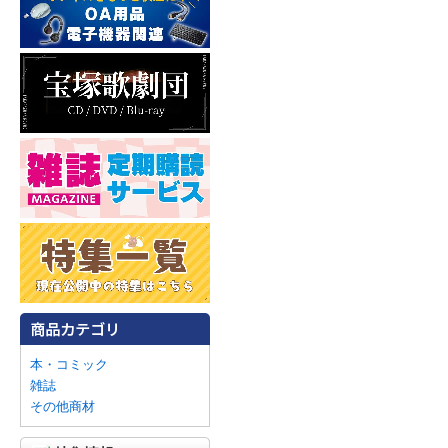
本・コミック
雑誌
その他商材