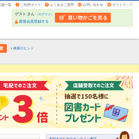
店舗一覧
ご利用ガイド
よくあるご質問
お問い合わせ
サイトマップ
ゲスト さん
（
ログイン
）
新規会員登録する
検索のヒント
本好きのためのオンライン書店