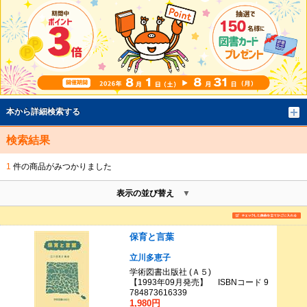
本から詳細検索する
検索結果
1
件の商品がみつかりました
表示の並び替え
保育と言葉
立川多恵子
学術図書出版社 (Ａ５)
【1993年09月発売】 ISBNコード 9
784873616339
1,980円