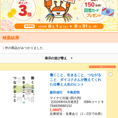
検索結果
1
件の商品がみつかりました
表示の並び替え
働くこと、生きること、つながる
こと ダイコクさんが教えてくれ
た仕事と人生のヒント
新田信行
中島宏明
マイナビ出版 (四六判)
【2026年04月発売】 ISBNコード 9
784839990152
1,980円
在庫状況：在庫あり（1～2日で出荷）