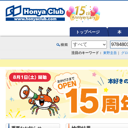
オンライン書店【ホンヤクラブ】はお好きな本屋での受け取りで送料無料！新刊予約・通販も。本（書籍）、雑誌、漫
トップページ
本
注目のキーワード：
東野圭吾
｜
グロ