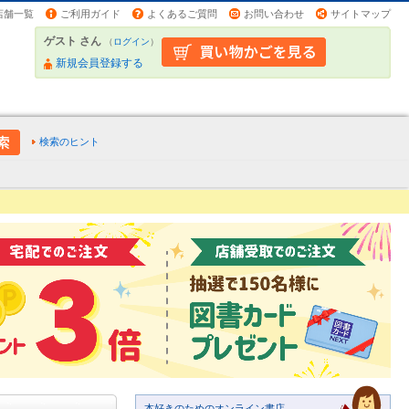
店舗一覧
ご利用ガイド
よくあるご質問
お問い合わせ
サイトマップ
ゲスト さん
（
ログイン
）
新規会員登録する
検索のヒント
本好きのためのオンライン書店