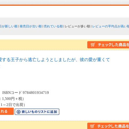
日が新しい順
発売日が古い順
売れている順
レビューが多い順
レビューの平均点が高い
愛する王子から逃亡しようとしましたが、彼の愛が重くて
！
SBNコード 9784801934719
：1,500円＋税）
1～2日で出荷）