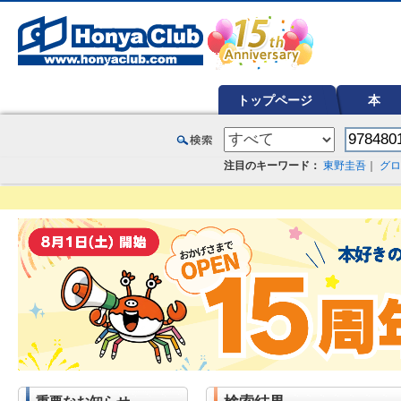
オンライン書店【ホンヤクラブ】はお好きな本屋での受け取りで送料無料！新刊予約・通販も。本（書籍）、雑誌、漫
トップページ
本
注目のキーワード：
東野圭吾
｜
グロ