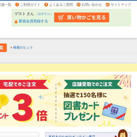
店舗一覧
ご利用ガイド
よくあるご質問
お問い合わせ
サイトマップ
ゲスト さん
（
ログイン
）
新規会員登録する
検索のヒント
本好きのためのオンライン書店