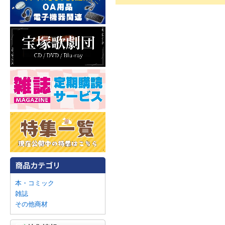
本・コミック
雑誌
その他商材