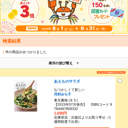
検索結果
1
件の商品がみつかりました
表示の並び替え
あえものサラダ
なつかしくて新しい
河村みち子
東京書籍 (Ｂ５)
【2015年07月発売】 ISBNコード 9
784487809332
1,650円
在庫状況：出版社よりお取り寄せ（1
週間程度で出荷）