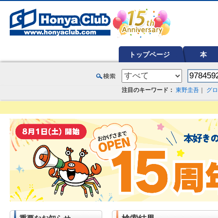
オンライン書店【ホンヤクラブ】はお好きな本屋での受け取りで送料無料！新刊予約・通販も。本（書籍）、雑誌、漫
トップページ
本
注目のキーワード：
東野圭吾
｜
グロ