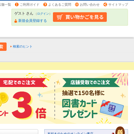
店舗一覧
ご利用ガイド
よくあるご質問
お問い合わせ
サイトマップ
ゲスト さん
（
ログイン
）
新規会員登録する
検索のヒント
本好きのためのオンライン書店