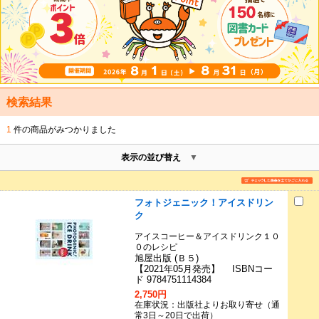
検索結果
1
件の商品がみつかりました
表示の並び替え
フォトジェニック！アイスドリン
ク
アイスコーヒー＆アイスドリンク１０
０のレシピ
旭屋出版 (Ｂ５)
【2021年05月発売】 ISBNコー
ド 9784751114384
2,750円
在庫状況：出版社よりお取り寄せ（通
常3日～20日で出荷）