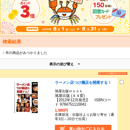
検索結果
1
件の商品がみつかりました
表示の並び替え
ラーメン店つけ麺店を開業する！
旭屋出版ｍｏｏｋ
旭屋出版 (Ａ４変)
【2012年12月発売】 ISBNコー
ド 9784751110041
1,980円
在庫状況：出版社よりお取り寄せ（通
常3日～20日で出荷）