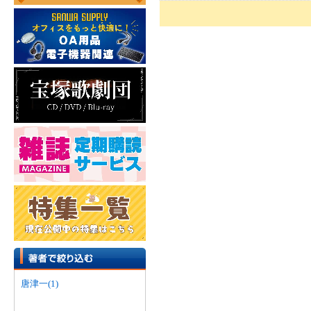
唐津一(1)