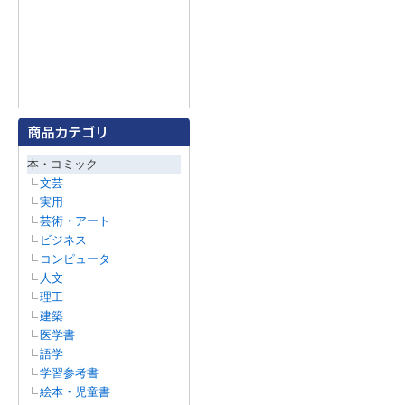
本・コミック
文芸
実用
芸術・アート
ビジネス
コンピュータ
人文
理工
建築
医学書
語学
学習参考書
絵本・児童書