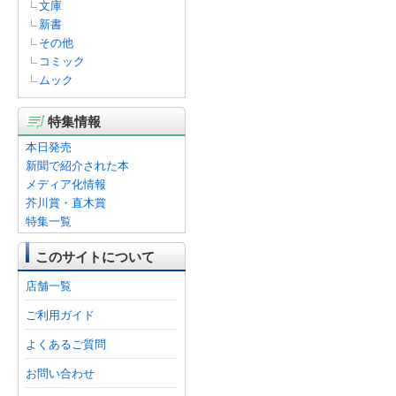
文庫
新書
その他
コミック
ムック
特集情報
本日発売
新聞で紹介された本
メディア化情報
芥川賞・直木賞
特集一覧
このサイトについて
店舗一覧
ご利用ガイド
よくあるご質問
お問い合わせ