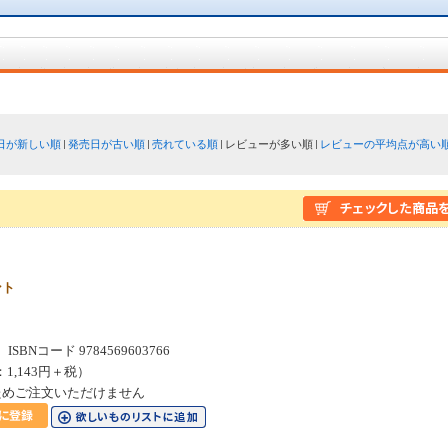
日が新しい順
発売日が古い順
売れている順
レビューが多い順
レビューの平均点が高い
ント
SBNコード 9784569603766
：1,143円＋税）
ためご注文いただけません