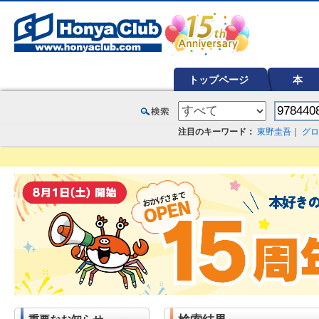
オンライン書店【ホンヤクラブ】はお好きな本屋での受け取りで送料無料！新刊予約・通販も。本（書籍）、雑誌、漫
トップページ
本
注目のキーワード：
東野圭吾
｜
グロ