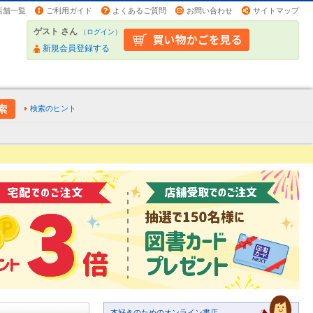
店舗一覧
ご利用ガイド
よくあるご質問
お問い合わせ
サイトマップ
ゲスト さん
（
ログイン
）
新規会員登録する
検索のヒント
本好きのためのオンライン書店