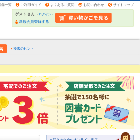
店舗一覧
ご利用ガイド
よくあるご質問
お問い合わせ
サイトマップ
ゲスト さん
（
ログイン
）
新規会員登録する
検索のヒント
本好きのためのオンライン書店