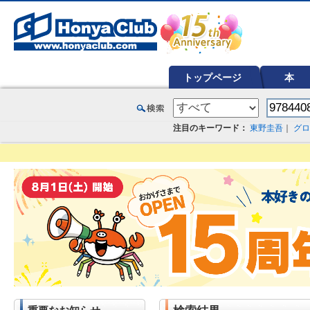
オンライン書店【ホンヤクラブ】はお好きな本屋での受け取りで送料無料！新刊予約・通販も。本（書籍）、雑誌、漫
トップページ
本
注目のキーワード：
東野圭吾
｜
グロ