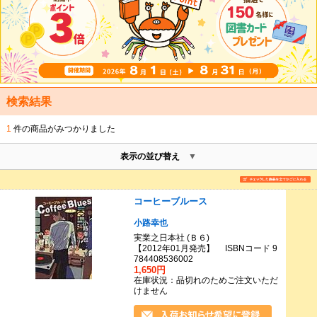
検索結果
1
件の商品がみつかりました
表示の並び替え
コーヒーブルース
小路幸也
実業之日本社 (Ｂ６)
【2012年01月発売】 ISBNコード 9
784408536002
1,650円
在庫状況：品切れのためご注文いただ
けません