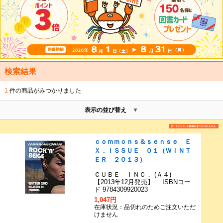
検索結果
1
件の商品がみつかりました
表示の並び替え
ｃｏｍｍｏｎｓ＆ｓｅｎｓｅ Ｅ
Ｘ．ＩＳＳＵＥ ０１（ＷＩＮＴ
ＥＲ ２０１３）
ＣＵＢＥ ＩＮＣ． (Ａ４)
【2013年12月発売】 ISBNコー
ド 9784309920023
1,047円
在庫状況：品切れのためご注文いただ
けません