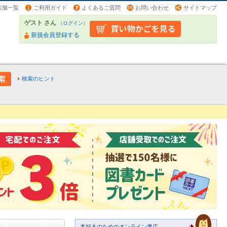
店舗一覧
ご利用ガイド
よくあるご質問
お問い合わせ
サイトマップ
ゲスト さん
（
ログイン
）
新規会員登録する
検索のヒント
本好きのためのオンライン書店