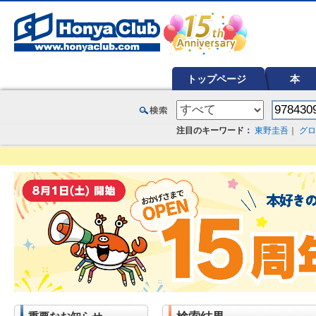
オンライン書店【ホンヤクラブ】はお好きな本屋での受け取りで送料無料！新刊予約・通販も。本（書籍）、雑誌、漫
トップページ
本
注目のキーワード：
東野圭吾
｜
グロ