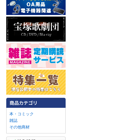
本・コミック
雑誌
その他商材