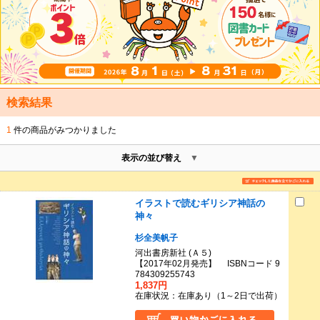
検索結果
1
件の商品がみつかりました
表示の並び替え
イラストで読むギリシア神話の
神々
杉全美帆子
河出書房新社 (Ａ５)
【2017年02月発売】 ISBNコード 9
784309255743
1,837円
在庫状況：在庫あり（1～2日で出荷）