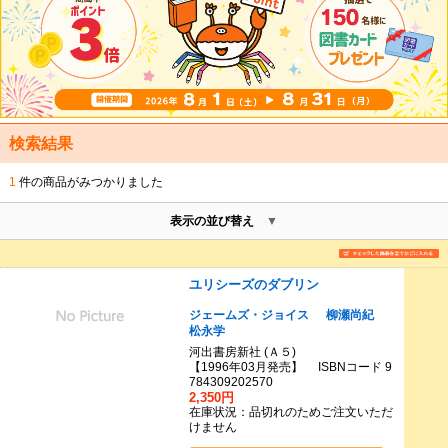
検索結果
1
件の商品がみつかりました
表示の並び替え
ユリシーズのダブリン
ジェームズ・ジョイス
柳瀬尚紀
松永学
河出書房新社 (Ａ５)
【1996年03月発売】 ISBNコード 9
784309202570
2,350円
在庫状況：品切れのためご注文いただ
けません