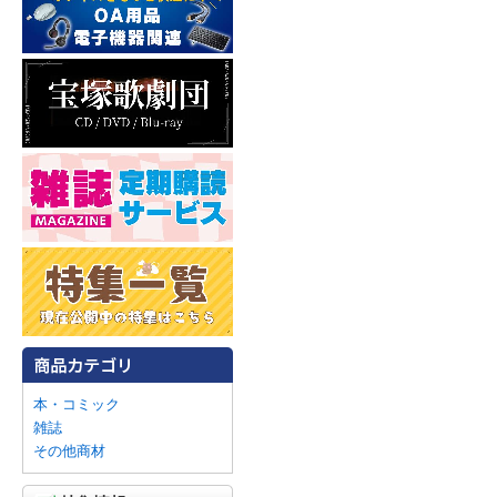
本・コミック
雑誌
その他商材