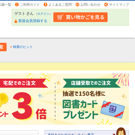
店舗一覧
ご利用ガイド
よくあるご質問
お問い合わせ
サイトマップ
ゲスト さん
（
ログイン
）
新規会員登録する
検索のヒント
本好きのためのオンライン書店