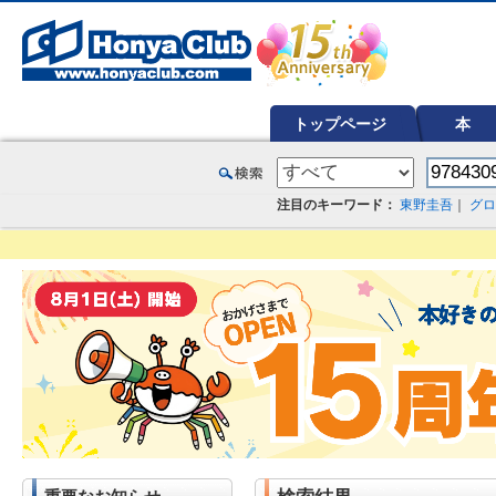
オンライン書店【ホンヤクラブ】はお好きな本屋での受け取りで送料無料！新刊予約・通販も。本（書籍）、雑誌、漫
トップページ
本
注目のキーワード：
東野圭吾
｜
グロ