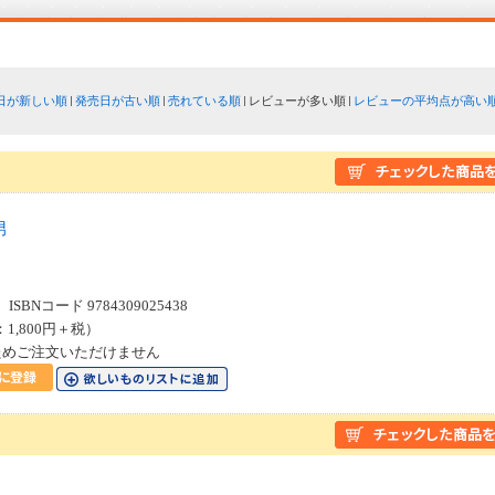
日が新しい順
発売日が古い順
売れている順
レビューが多い順
レビューの平均点が高い
男
SBNコード 9784309025438
：1,800円＋税）
ためご注文いただけません