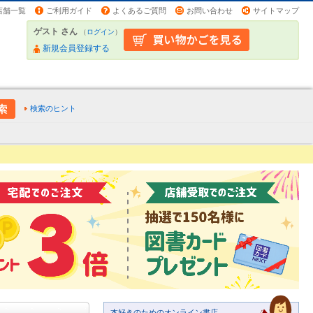
店舗一覧
ご利用ガイド
よくあるご質問
お問い合わせ
サイトマップ
ゲスト さん
（
ログイン
）
新規会員登録する
検索のヒント
本好きのためのオンライン書店