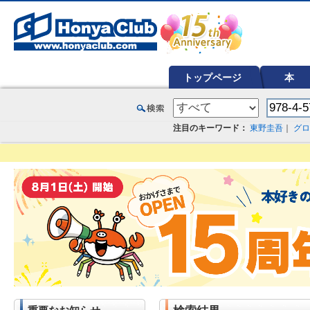
オンライン書店【ホンヤクラブ】はお好きな本屋での受け取りで送料無料！新刊予約・通販も。本（書籍）、雑誌、漫
トップページ
本
注目のキーワード：
東野圭吾
｜
グロ