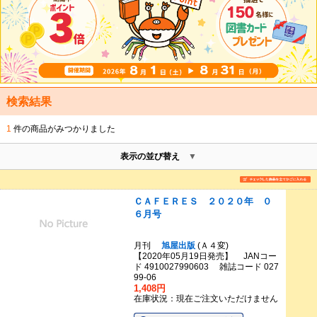
検索結果
1
件の商品がみつかりました
表示の並び替え
ＣＡＦＥＲＥＳ ２０２０年 ０
６月号
月刊
旭屋出版
(Ａ４変)
【2020年05月19日発売】 JANコー
ド 4910027990603 雑誌コード 027
99-06
1,408円
在庫状況：現在ご注文いただけません