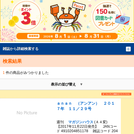
雑誌から詳細検索する
検索結果
1
件の商品がみつかりました
表示の並び替え
ａｎａｎ （アンアン） ２０１
７年 １１／２９号
週刊
マガジンハウス
(Ａ４変)
【2017年11月22日発売】 JANコー
ド 4910204851178 雑誌コード 204