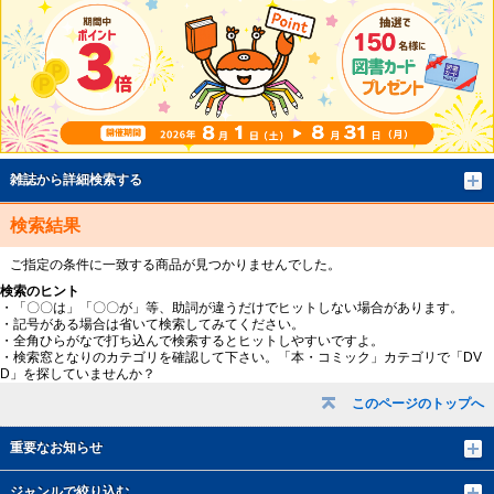
雑誌から詳細検索する
検索結果
ご指定の条件に一致する商品が見つかりませんでした。
検索のヒント
・「〇〇は」「〇〇が」等、助詞が違うだけでヒットしない場合があります。
・記号がある場合は省いて検索してみてください。
・全角ひらがなで打ち込んで検索するとヒットしやすいですよ。
・検索窓となりのカテゴリを確認して下さい。「本・コミック」カテゴリで「DV
D」を探していませんか？
このページのトップへ
重要なお知らせ
ジャンルで絞り込む