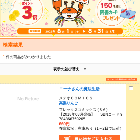
検索結果
1
件の商品がみつかりました
表示の並び替え
ニーナさんの魔法生活
メテオＣＯＭＩＣＳ
高梨りんご
フレックスコミックス (Ｂ６)
【2018年03月発売】 ISBNコード 9
784866759265
660円
在庫状況：在庫あり（1～2日で出荷）