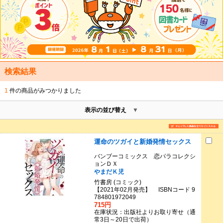
検索結果
1
件の商品がみつかりました
表示の並び替え
運命のツガイと新婚発情セックス
バンブーコミックス 恋パラコレクシ
ョンＤＸ
やまだＫ児
竹書房 (コミック)
【2021年02月発売】 ISBNコード 9
784801972049
715円
在庫状況：出版社よりお取り寄せ（通
常3日～20日で出荷）