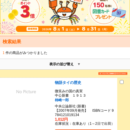
検索結果
1
件の商品がみつかりました
表示の並び替え
物語タイの歴史
微笑みの国の真実
中公新書 １９１３
柿崎一郎
中央公論新社 (新書)
【2007年09月発売】 ISBNコード 9
784121019134
1,012円
在庫状況：在庫あり（1～2日で出荷）