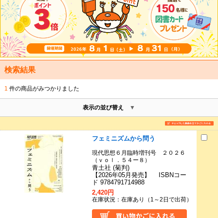
検索結果
1
件の商品がみつかりました
表示の並び替え
フェミニズムから問う
現代思想６月臨時増刊号 ２０２６
（ｖｏｌ．５４ー８）
青土社 (菊判)
【2026年05月発売】 ISBNコー
ド 9784791714988
2,420円
在庫状況：在庫あり（1～2日で出荷）