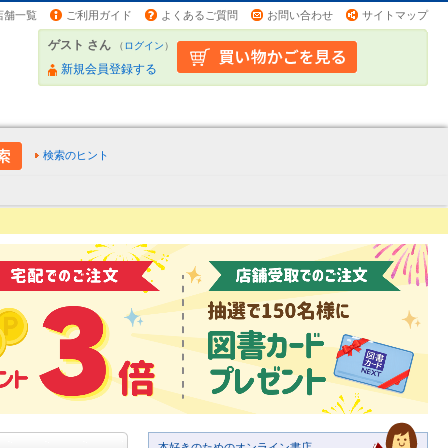
店舗一覧
ご利用ガイド
よくあるご質問
お問い合わせ
サイトマップ
ゲスト さん
（
ログイン
）
新規会員登録する
検索のヒント
本好きのためのオンライン書店