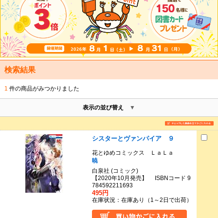
検索結果
1
件の商品がみつかりました
表示の並び替え
シスターとヴァンパイア ９
花とゆめコミックス ＬａＬａ
暁
白泉社 (コミック)
【2020年10月発売】 ISBNコード 9
784592211693
495円
在庫状況：在庫あり（1～2日で出荷）