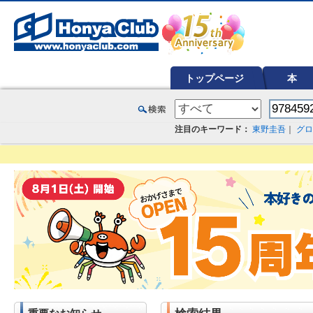
オンライン書店【ホンヤクラブ】はお好きな本屋での受け取りで送料無料！新刊予約・通販も。本（書籍）、雑誌、漫
トップページ
本
注目のキーワード：
東野圭吾
｜
グロ