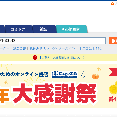
画（コミック）など在庫も充実
コミック
雑誌
その他商材
ーグー
｜
課題図書
｜
夏休みドリル
｜
ゲッターズ 2027
｜
十二国記【予約】
【ご案内】お盆期間の配送について