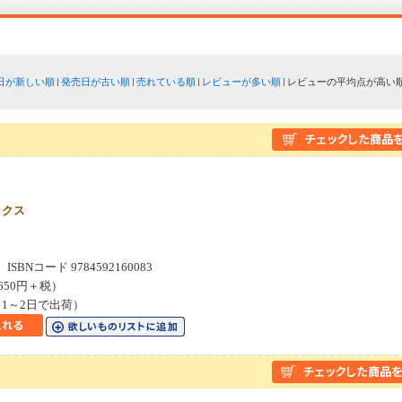
日が新しい順
発売日が古い順
売れている順
レビューが多い順
レビューの平均点が高い
ックス
SBNコード 9784592160083
650円＋税）
1～2日で出荷）