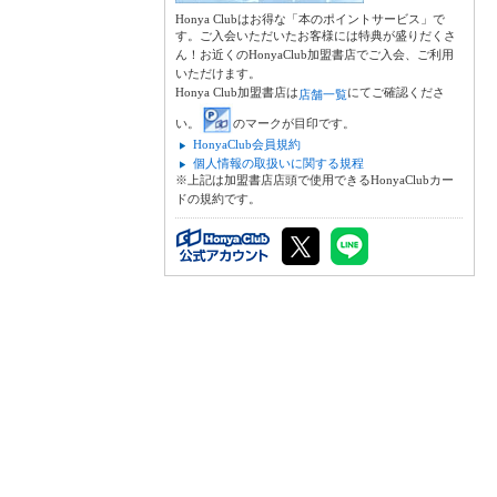
Honya Clubはお得な「本のポイントサービス」で
す。ご入会いただいたお客様には特典が盛りだくさ
ん！お近くのHonyaClub加盟書店でご入会、ご利用
いただけます。
Honya Club加盟書店は
にてご確認くださ
店舗一覧
い。
のマークが目印です。
HonyaClub会員規約
個人情報の取扱いに関する規程
※上記は加盟書店店頭で使用できるHonyaClubカー
ドの規約です。