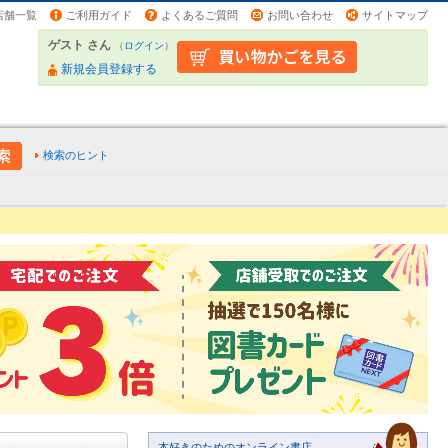
店舗一覧
ご利用ガイド
よくあるご質問
お問い合わせ
サイトマップ
ゲスト さん
（
ログイン
）
新規会員登録する
検索のヒント
本好きのためのオンライン書店