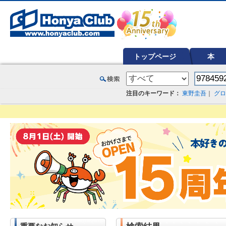
オンライン書店【ホンヤクラブ】はお好きな本屋での受け取りで送料無料！新刊予約・通販も。本（書籍）、雑誌、漫
トップページ
本
注目のキーワード：
東野圭吾
｜
グロ