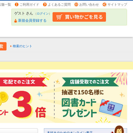
店舗一覧
ご利用ガイド
よくあるご質問
お問い合わせ
サイトマップ
ゲスト さん
（
ログイン
）
新規会員登録する
検索のヒント
本好きのためのオンライン書店