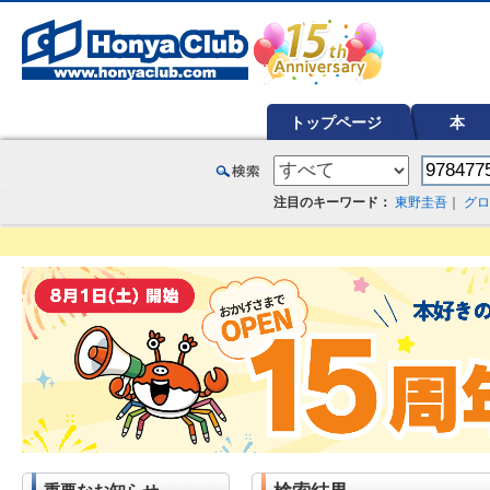
オンライン書店【ホンヤクラブ】はお好きな本屋での受け取りで送料無料！新刊予約・通販も。本（書籍）、雑誌、漫
トップページ
本
注目のキーワード：
東野圭吾
｜
グロ