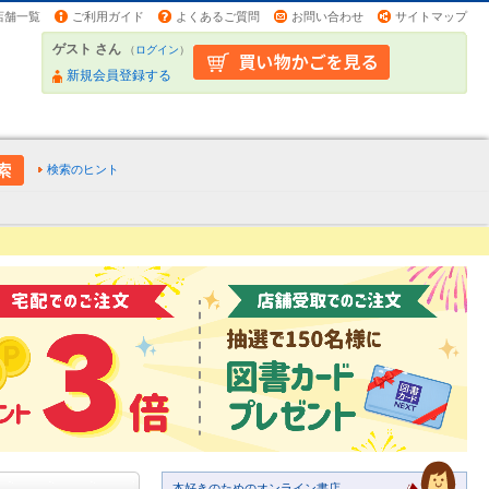
店舗一覧
ご利用ガイド
よくあるご質問
お問い合わせ
サイトマップ
ゲスト さん
（
ログイン
）
新規会員登録する
検索のヒント
本好きのためのオンライン書店