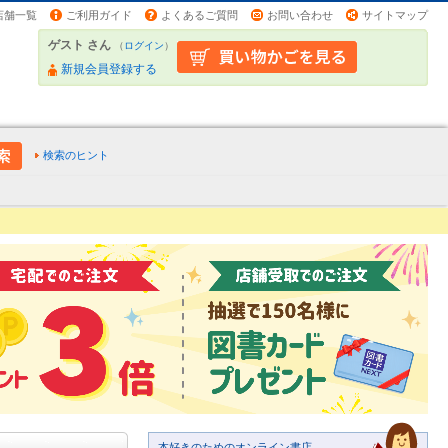
店舗一覧
ご利用ガイド
よくあるご質問
お問い合わせ
サイトマップ
ゲスト さん
（
ログイン
）
新規会員登録する
検索のヒント
本好きのためのオンライン書店