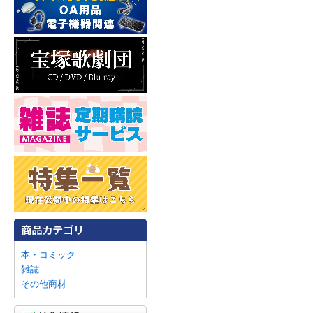
本・コミック
雑誌
その他商材