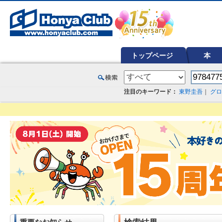
オンライン書店【ホンヤクラブ】はお好きな本屋での受け取りで送料無料！新刊予約・通販も。本（書籍）、雑誌、漫
トップページ
本
注目のキーワード：
東野圭吾
｜
グロ