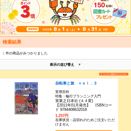
検索結果
1
件の商品がみつかりました
表示の並び替え
自転車と旅 ｖｏｌ．３
実用百科
特集：輪行プランニング入門
実業之日本社 (Ａ４変)
【2011年01月発売】 ISBNコー
ド 9784408632018
1,257円
在庫状況：品切れのためご注文いただ
けません