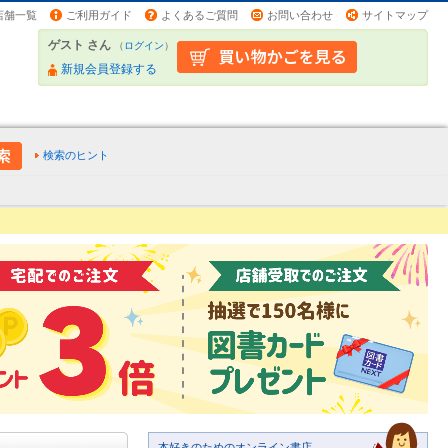
店舗一覧
ご利用ガイド
よくあるご質問
お問い合わせ
サイトマップ
ゲスト さん
（
ログイン
）
新規会員登録する
検索のヒント
本好きのためのオンライン書店