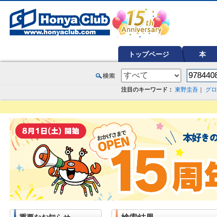
オンライン書店【ホンヤクラブ】はお好きな本屋での受け取りで送料無料！新刊予約・通販も。本（書籍）、雑誌、漫
トップページ
本
注目のキーワード：
東野圭吾
｜
グロ