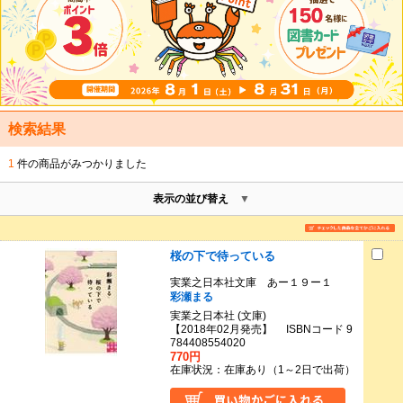
検索結果
1
件の商品がみつかりました
表示の並び替え
桜の下で待っている
実業之日本社文庫 あー１９ー１
彩瀬まる
実業之日本社 (文庫)
【2018年02月発売】 ISBNコード 9
784408554020
770円
在庫状況：在庫あり（1～2日で出荷）