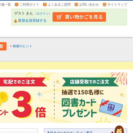
店舗一覧
ご利用ガイド
よくあるご質問
お問い合わせ
サイトマップ
ゲスト さん
（
ログイン
）
新規会員登録する
検索のヒント
本好きのためのオンライン書店