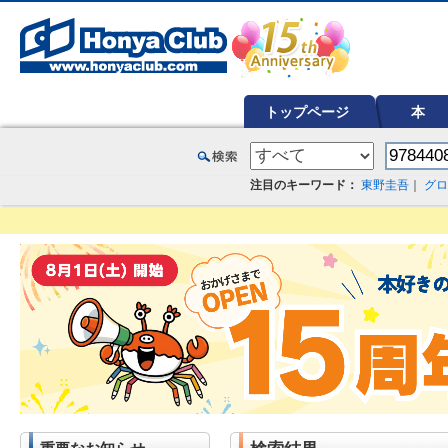
オンライン書店【ホンヤクラブ】はお好きな本屋での受け取りで送料無料！新刊予約・通販も。本（書籍）、雑誌、漫
トップページ
本
注目のキーワード：
東野圭吾
｜
グロ