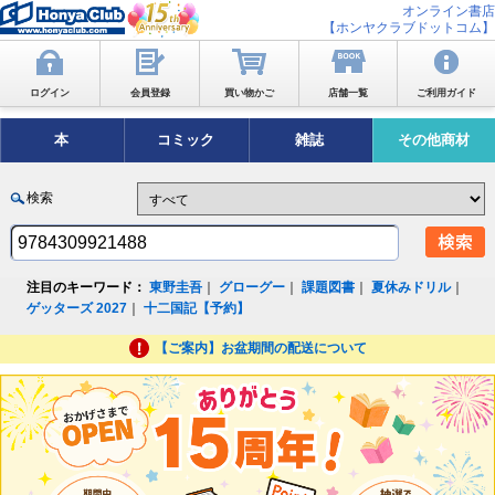
オンライン書店
【ホンヤクラブドットコム】
ログイン
会員登録
買い物かご
店舗一覧
ご利用ガイド
本
コミック
雑誌
その他商材
検索
注目のキーワード：
東野圭吾
｜
グローグー
｜
課題図書
｜
夏休みドリル
｜
ゲッターズ 2027
｜
十二国記【予約】
【ご案内】お盆期間の配送について