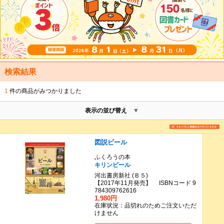
検索結果
1
件の商品がみつかりました
表示の並び替え
図説ビール
ふくろうの本
キリンビール
河出書房新社 (Ｂ５)
【2017年11月発売】 ISBNコード 9
784309762616
1,980円
在庫状況：品切れのためご注文いただ
けません